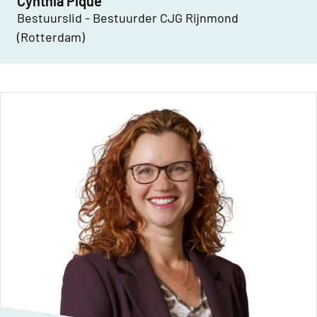
Cynthia Pique
Bestuurslid - Bestuurder CJG Rijnmond
(Rotterdam)