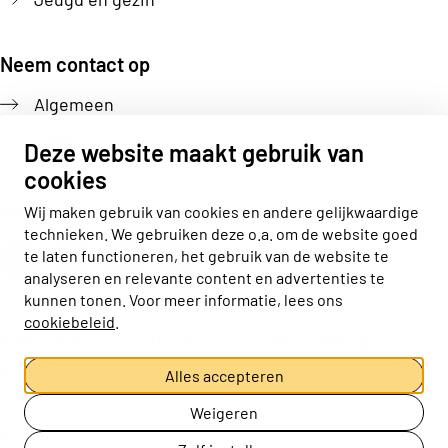
Neem contact op
Algemeen
Pers
Deze website maakt gebruik van
cookies
Volg ons
Wij maken gebruik van cookies en andere gelijkwaardige
technieken. We gebruiken deze o.a. om de website goed
Actiz linkedin
Actiz instagram
Actiz youtube
Actiz facebook
te laten functioneren, het gebruik van de website te
analyseren en relevante content en advertenties te
kunnen tonen. Voor meer informatie, lees ons
cookiebeleid
.
Privacy statement
Disclaimer
Cookieverklaring
Cookie-instellingen aanpassen
Alles accepteren
Weigeren
© ActiZ