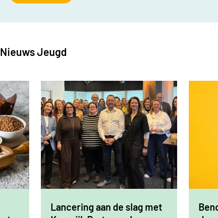
Nieuws Jeugd
Lancering aan de slag met
Ben