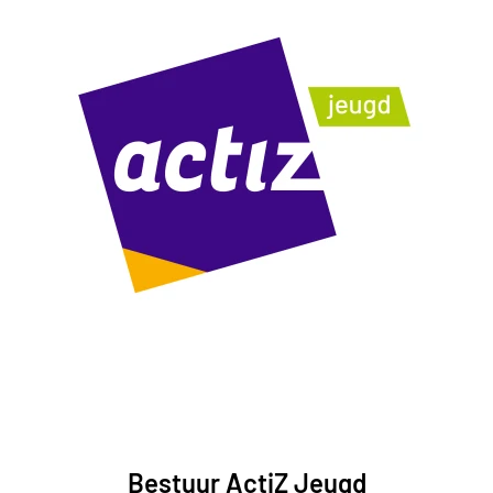
Bestuur ActiZ Jeugd