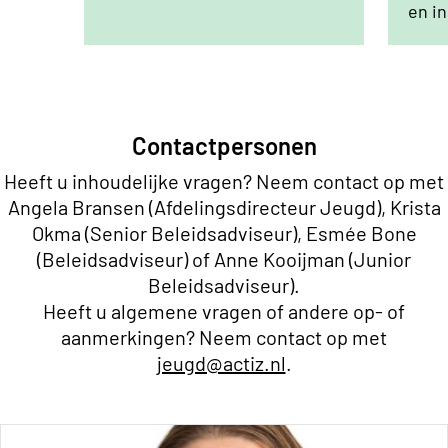
en i
Contactpersonen
Heeft u inhoudelijke vragen? Neem contact op met
Angela Bransen (Afdelingsdirecteur Jeugd), Krista
Okma (Senior Beleidsadviseur), Esmée Bone
(Beleidsadviseur) of Anne Kooijman (Junior
Beleidsadviseur).
Heeft u algemene vragen of andere op- of
aanmerkingen? Neem contact op met
jeugd@actiz.nl
.