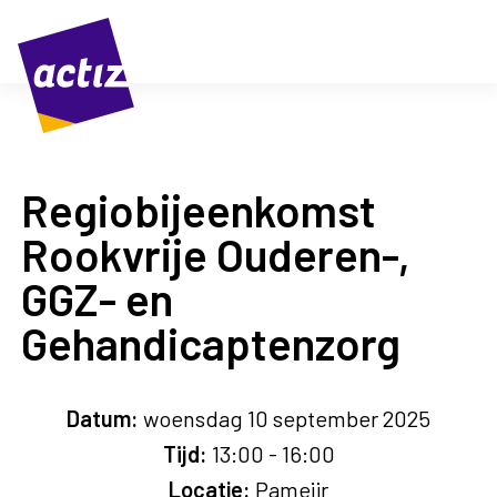
Regiobijeenkomst
Rookvrije Ouderen-,
GGZ- en
Gehandicaptenzorg
Datum:
woensdag 10 september 2025
Tijd:
13:00 - 16:00
Locatie:
Pameijr